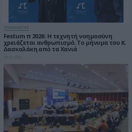
ΤΕΧΝΟΛΟΓΙΕΣ
Festum π 2026: Η τεχνητή νοημοσύνη
χρειάζεται ανθρωπισμό. Το μήνυμα του Κ.
Δασκαλάκη από τα Χανιά
29.07.2026