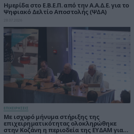
Ημερίδα στο Ε.Β.Ε.Π. από την Α.Α.Δ.Ε. για το
Ψηφιακό Δελτίο Αποστολής (ΨΔΑ)
28.07.2026
ΕΠΙΧΕΙΡΗΣΕΙΣ
Με ισχυρό μήνυμα στήριξης της
επιχειρηματικότητας ολοκληρώθηκε
στην Κοζάνη η περιοδεία της ΕΥΔΑΜ για