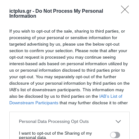
ictplus.gr -
Do Not Process My Personal
Information
If you wish to opt-out of the sale, sharing to third parties, or
processing of your personal or sensitive information for
targeted advertising by us, please use the below opt-out
section to confirm your selection. Please note that after your
opt-out request is processed you may continue seeing
interest-based ads based on personal information utilized by
us or personal information disclosed to third parties prior to
your opt-out. You may separately opt-out of the further
disclosure of your personal information by third parties on the
IAB’s list of downstream participants. This information may
also be disclosed by us to third parties on the
IAB’s List of
Downstream Participants
that may further disclose it to other
third parties.
Please note that this website/app uses one or more Google
Personal Data Processing Opt Outs
services and may gather and store information including but
not limited to your visit or usage behaviour. You may click to
I want to opt-out of the Sharing of my
personal data.