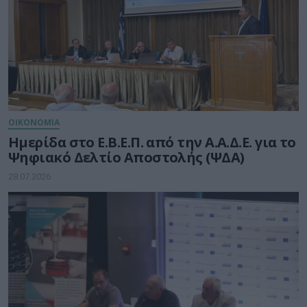
ΟΙΚΟΝΟΜΙΑ
Ημερίδα στο Ε.Β.Ε.Π. από την Α.Α.Δ.Ε. για το
Ψηφιακό Δελτίο Αποστολής (ΨΔΑ)
28.07.2026