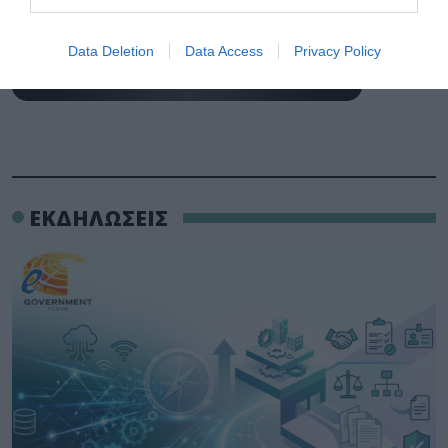
Data Deletion
Data Access
Privacy Policy
ΕΚΔΗΛΩΣΕΙΣ