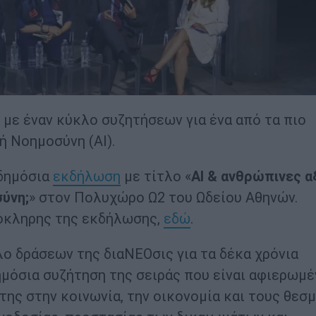
 με έναν κύκλο συζητήσεων για ένα από τα πιο
ή Νοημοσύνη (ΑΙ).
δημόσια
εκδήλωση
με τίτλο «
ΑΙ & ανθρώπινες αξ
ύνη;
» στον Πολυχώρο Ω2 του Ωδείου Αθηνών.
όκληρης της εκδήλωσης,
εδώ
.
ο δράσεων της διαΝΕΟσις για τα δέκα χρόνια
ημόσια συζήτηση της σειράς που είναι αφιερωμέ
ης στην κοινωνία, την οικονομία και τους θεσμ