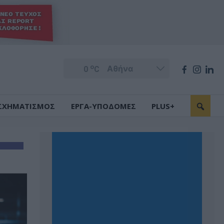
o
0
C
ΣΧΗΜΑΤΙΣΜΟΣ
ΕΡΓΑ-ΥΠΟΔΟΜΕΣ
PLUS+