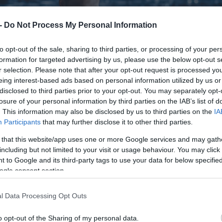
 -
Do Not Process My Personal Information
to opt-out of the sale, sharing to third parties, or processing of your per
formation for targeted advertising by us, please use the below opt-out s
r selection. Please note that after your opt-out request is processed y
eing interest-based ads based on personal information utilized by us or
disclosed to third parties prior to your opt-out. You may separately opt-
losure of your personal information by third parties on the IAB’s list of
. This information may also be disclosed by us to third parties on the
IA
Participants
that may further disclose it to other third parties.
 that this website/app uses one or more Google services and may gath
including but not limited to your visit or usage behaviour. You may click 
 to Google and its third-party tags to use your data for below specifi
ogle consent section.
l Data Processing Opt Outs
o opt-out of the Sharing of my personal data.