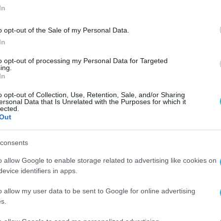
In
o opt-out of the Sale of my Personal Data.
In
to opt-out of processing my Personal Data for Targeted
ing.
In
o opt-out of Collection, Use, Retention, Sale, and/or Sharing
ersonal Data that Is Unrelated with the Purposes for which it
lected.
Out
consents
o allow Google to enable storage related to advertising like cookies on
evice identifiers in apps.
o allow my user data to be sent to Google for online advertising
s.