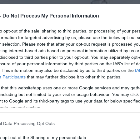
 -
Do Not Process My Personal Information
to opt-out of the sale, sharing to third parties, or processing of your per
formation for targeted advertising by us, please use the below opt-out s
r selection. Please note that after your opt-out request is processed y
eing interest-based ads based on personal information utilized by us or
disclosed to third parties prior to your opt-out. You may separately opt-
losure of your personal information by third parties on the IAB’s list of
. This information may also be disclosed by us to third parties on the
IA
Participants
that may further disclose it to other third parties.
 that this website/app uses one or more Google services and may gath
including but not limited to your visit or usage behaviour. You may click 
 to Google and its third-party tags to use your data for below specifi
ogle consent section.
l Data Processing Opt Outs
o opt-out of the Sharing of my personal data.