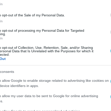
In
o opt-out of the Sale of my Personal Data.
In
to opt-out of processing my Personal Data for Targeted
ing.
In
o opt-out of Collection, Use, Retention, Sale, and/or Sharing
ersonal Data that Is Unrelated with the Purposes for which it
lected.
Out
consents
o allow Google to enable storage related to advertising like cookies on
evice identifiers in apps.
o allow my user data to be sent to Google for online advertising
s.