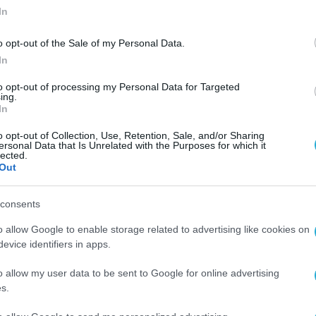
In
o opt-out of the Sale of my Personal Data.
In
to opt-out of processing my Personal Data for Targeted
ing.
In
o opt-out of Collection, Use, Retention, Sale, and/or Sharing
ersonal Data that Is Unrelated with the Purposes for which it
lected.
Out
consents
o allow Google to enable storage related to advertising like cookies on
evice identifiers in apps.
o allow my user data to be sent to Google for online advertising
s.