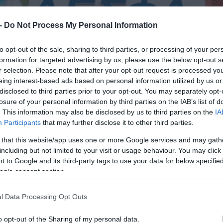
 -
Do Not Process My Personal Information
to opt-out of the sale, sharing to third parties, or processing of your per
formation for targeted advertising by us, please use the below opt-out s
r selection. Please note that after your opt-out request is processed y
eing interest-based ads based on personal information utilized by us or
disclosed to third parties prior to your opt-out. You may separately opt-
losure of your personal information by third parties on the IAB’s list of
. This information may also be disclosed by us to third parties on the
IA
Participants
that may further disclose it to other third parties.
 that this website/app uses one or more Google services and may gath
including but not limited to your visit or usage behaviour. You may click 
 to Google and its third-party tags to use your data for below specifi
ogle consent section.
l Data Processing Opt Outs
o opt-out of the Sharing of my personal data.