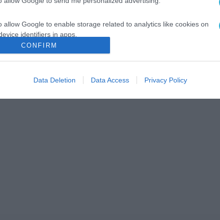
to allow Google to send me personalized advertising.
o allow Google to enable storage related to analytics like cookies on
evice identifiers in apps.
CONFIRM
o allow Google to enable storage related to functionality of the website
Data Deletion
Data Access
Privacy Policy
o allow Google to enable storage related to personalization.
o allow Google to enable storage related to security, including
cation functionality and fraud prevention, and other user protection.