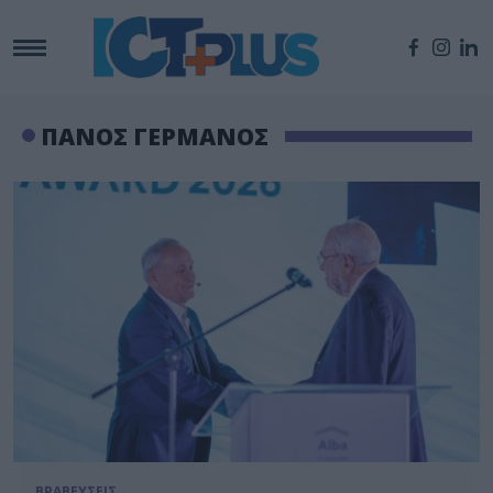
ΠΑΝΟΣ ΓΕΡΜΑΝΟΣ
ΒΡΑΒΕΥΣΕΙΣ