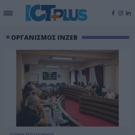
ΟΡΓΑΝΙΣΜΟΣ INZEB
ΤΟΠΙΚΗ ΑΥΤΟΔΙΟΙΚΗΣΗ