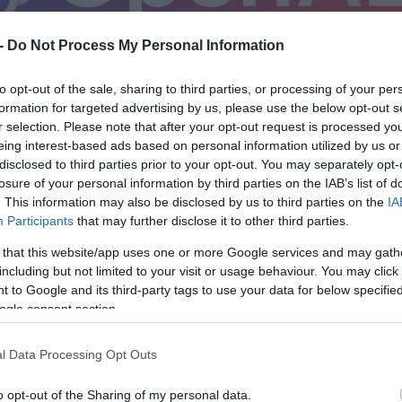
 -
Do Not Process My Personal Information
to opt-out of the sale, sharing to third parties, or processing of your per
formation for targeted advertising by us, please use the below opt-out s
r selection. Please note that after your opt-out request is processed y
eing interest-based ads based on personal information utilized by us or
disclosed to third parties prior to your opt-out. You may separately opt-
losure of your personal information by third parties on the IAB’s list of
. This information may also be disclosed by us to third parties on the
IA
Participants
that may further disclose it to other third parties.
 that this website/app uses one or more Google services and may gath
including but not limited to your visit or usage behaviour. You may click 
 to Google and its third-party tags to use your data for below specifi
ogle consent section.
l Data Processing Opt Outs
o opt-out of the Sharing of my personal data.