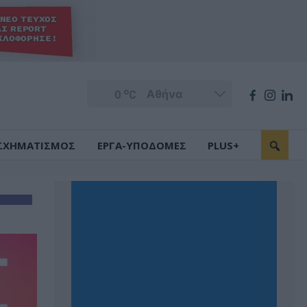
o
0
C
ΣΧΗΜΑΤΙΣΜΟΣ
ΕΡΓΑ-ΥΠΟΔΟΜΕΣ
PLUS+