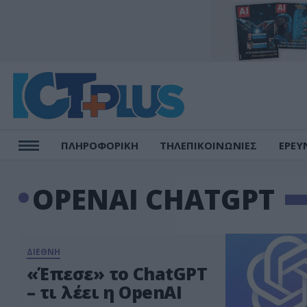
ΠΛΗΡΟΦΟΡΙΚΗ
ΤΗΛΕΠΙΚΟΙΝΩΝΙΕΣ
ΕΡΕΥ
OPENAI CHATGPT
ΔΙΕΘΝΗ
«Έπεσε» το ChatGPT
– τι λέει η OpenAI