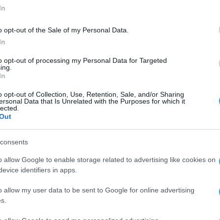
In
o opt-out of the Sale of my Personal Data.
In
to opt-out of processing my Personal Data for Targeted
ing.
In
o opt-out of Collection, Use, Retention, Sale, and/or Sharing
ersonal Data that Is Unrelated with the Purposes for which it
lected.
Out
consents
o allow Google to enable storage related to advertising like cookies on
evice identifiers in apps.
o allow my user data to be sent to Google for online advertising
s.