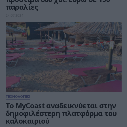
παραλίες
24.07.2024
ΤΕΧΝΟΛΟΓΙΕΣ
To MyCoast αναδεικνύεται στην
δημοφιλέστερη πλατφόρμα του
καλοκαιριού