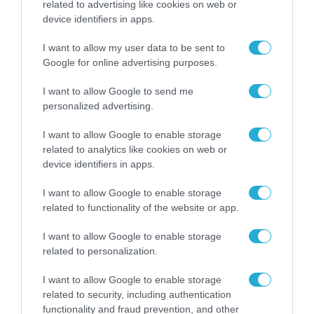
related to advertising like cookies on web or
device identifiers in apps.
I want to allow my user data to be sent to
Google for online advertising purposes.
I want to allow Google to send me
personalized advertising.
I want to allow Google to enable storage
ΟΙΚΟΝΟΜΙΑ
related to analytics like cookies on web or
myCoast: Πάνω από 1.900
device identifiers in apps.
καταγγελίες – Κατήγγειλαν
I want to allow Google to enable storage
ακόμη και το… Σύνταγμα ως
related to functionality of the website or app.
αυθαίρετη παραλία
05.06.2024
I want to allow Google to enable storage
related to personalization.
I want to allow Google to enable storage
related to security, including authentication
functionality and fraud prevention, and other