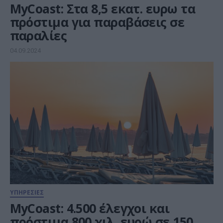
MyCoast: Στα 8,5 εκατ. ευρω τα
πρόστιμα για παραβάσεις σε
παραλίες
04.09.2024
ΥΠΗΡΕΣΙΕΣ
MyCoast: 4.500 έλεγχοι και
πρόστιμα 800 χιλ. ευρώ σε 150