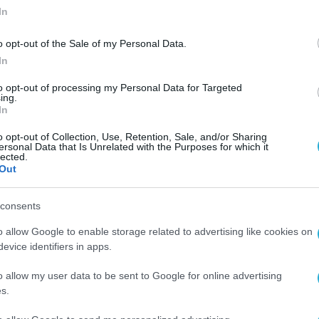
In
o opt-out of the Sale of my Personal Data.
In
to opt-out of processing my Personal Data for Targeted
ing.
In
o opt-out of Collection, Use, Retention, Sale, and/or Sharing
ersonal Data that Is Unrelated with the Purposes for which it
lected.
Out
consents
o allow Google to enable storage related to advertising like cookies on
evice identifiers in apps.
o allow my user data to be sent to Google for online advertising
s.