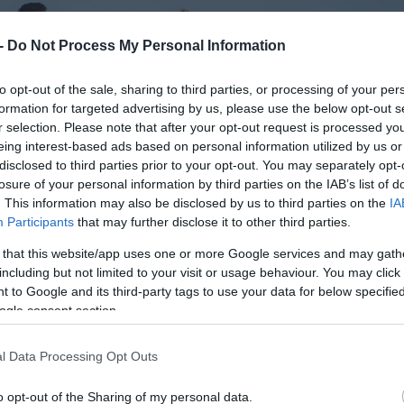
 -
Do Not Process My Personal Information
to opt-out of the sale, sharing to third parties, or processing of your per
formation for targeted advertising by us, please use the below opt-out s
r selection. Please note that after your opt-out request is processed y
eing interest-based ads based on personal information utilized by us or
disclosed to third parties prior to your opt-out. You may separately opt-
losure of your personal information by third parties on the IAB’s list of
. This information may also be disclosed by us to third parties on the
IA
Participants
that may further disclose it to other third parties.
 that this website/app uses one or more Google services and may gath
including but not limited to your visit or usage behaviour. You may click 
 to Google and its third-party tags to use your data for below specifi
ogle consent section.
l Data Processing Opt Outs
o opt-out of the Sharing of my personal data.