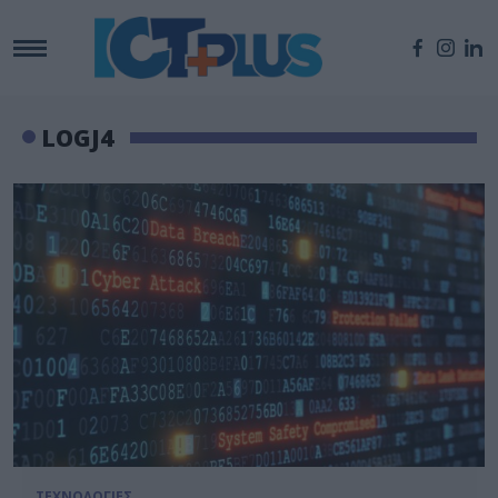
LOGJ4
ΤΕΧΝΟΛΟΓΙΕΣ