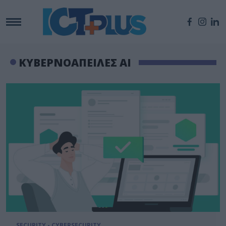
ΚΥΒΕΡΝΟΑΠΕΙΛΕΣ AI
SECURITY - CYBERSECURITY