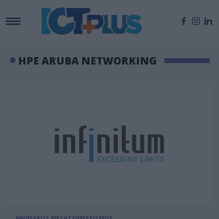
HPE ARUBA NETWORKING
ΨΗΦΙΑΚΟΣ ΜΕΤΑΣΧΗΜΑΤΙΣΜΟΣ