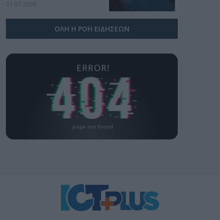
υπογραφή της Xiaomi
31.07.2026
ΟΛΗ Η ΡΟΗ ΕΙΔΗΣΕΩΝ