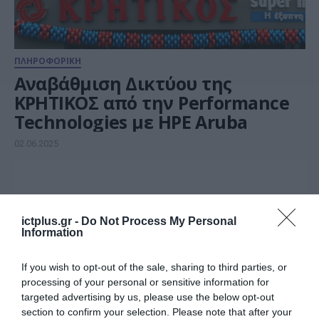
ΠΛΗΡΟΦΟΡΙΚΗ
Αναβάθμιση Δικτύου της
ΚΡΗΤΙΚΟΣ από την Performance
Technologies με HPE Aruba
02.06.2025
ictplus.gr -
Do Not Process My Personal
Information
If you wish to opt-out of the sale, sharing to third parties, or
processing of your personal or sensitive information for
targeted advertising by us, please use the below opt-out
section to confirm your selection. Please note that after your