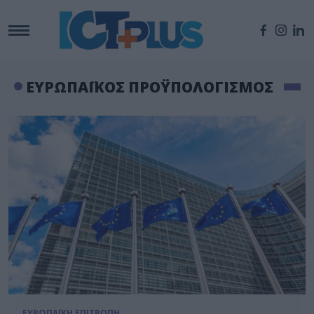
ΕΥΡΩΠΑΪΚΟΣ ΠΡΟΫΠΟΛΟΓΙΣΜΟΣ
ΕΥΡΩΠΑΪΚΗ ΕΠΙΤΡΟΠΗ