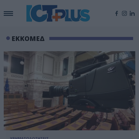
ΕΚΚΟΜΕΔ
ΧΡΗΜΑΤΟΔΟΤΗΣΕΙΣ