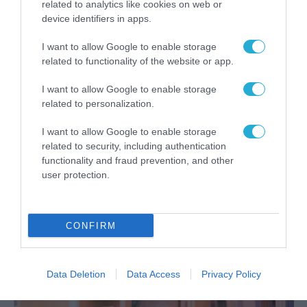
related to analytics like cookies on web or
device identifiers in apps.
I want to allow Google to enable storage
related to functionality of the website or app.
I want to allow Google to enable storage
related to personalization.
I want to allow Google to enable storage
related to security, including authentication
functionality and fraud prevention, and other
ΕΡΓΑ - ΔΙΑΓΩΝΙΣΜΟΙ
user protection.
Διαγωνισμός για υπηρεσίες
ελεγκτή των έργων
χρηματοδότησης του ΕΚΚΟΜΕΔ
CONFIRM
29.07.2025
Data Deletion
Data Access
Privacy Policy