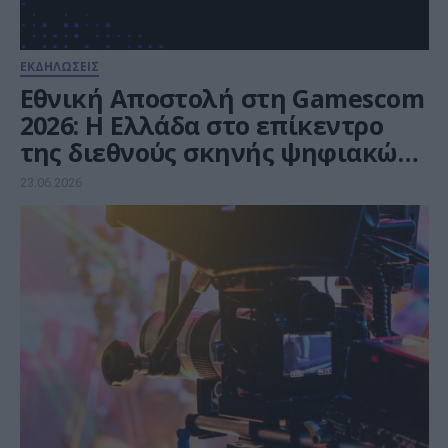
ΕΚΔΗΛΩΣΕΙΣ
Εθνική Αποστολή στη Gamescom
2026: Η Ελλάδα στο επίκεντρο
της διεθνούς σκηνής ψηφιακών
παιχνιδιών
23.06.2026