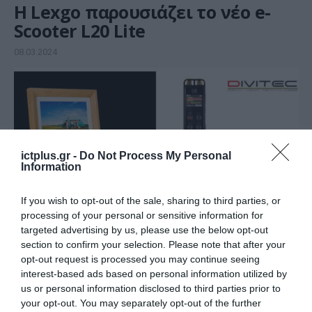
Η Lexgo παρουσιάζει το νέο e-
Scooter L20 Lite
08.03.2024
ictplus.gr -
Do Not Process My Personal
Information
If you wish to opt-out of the sale, sharing to third parties, or
processing of your personal or sensitive information for
targeted advertising by us, please use the below opt-out
section to confirm your selection. Please note that after your
ΣΤΡΑΤΗΓΙΚΗ ΣΥΝΕΡΓΑΣΙΑ
opt-out request is processed you may continue seeing
Η DIVITEC ανακοινώνει την
interest-based ads based on personal information utilized by
επέκταση της συνεργασίας της
us or personal information disclosed to third parties prior to
your opt-out. You may separately opt-out of the further
με τις Kodak και AgfaPhoto