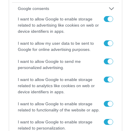
Google consents
I want to allow Google to enable storage
related to advertising like cookies on web or
device identifiers in apps.
I want to allow my user data to be sent to
Google for online advertising purposes.
I want to allow Google to send me
personalized advertising.
ΠΡΟΪΟΝΤΑ-ΥΠΗΡΕΣΙΕΣ
I want to allow Google to enable storage
Η DIVITEC εισάγει στην ελληνική
related to analytics like cookies on web or
device identifiers in apps.
αγορά τη νέα φωτογραφική
μηχανή άμεσης εκτύπωσης,
I want to allow Google to enable storage
Printomatic της Kodak
related to functionality of the website or app.
12.12.2023
I want to allow Google to enable storage
related to personalization.