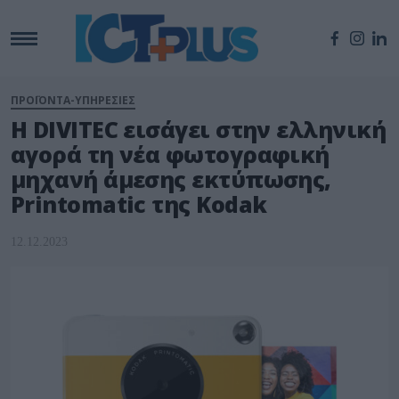
ΠΡΟΪΟΝΤΑ-ΥΠΗΡΕΣΙΕΣ
Η DIVITEC εισάγει στην ελληνική
αγορά τη νέα φωτογραφική
μηχανή άμεσης εκτύπωσης,
Printomatic της Kodak
12.12.2023