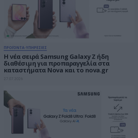
ΠΡΟΪΟΝΤΑ-ΥΠΗΡΕΣΙΕΣ
Η νέα σειρά Samsung Galaxy Ζ ήδη
διαθέσιμη για προπαραγγελία στα
καταστήματα Nova και το nova.gr
27.07.2026