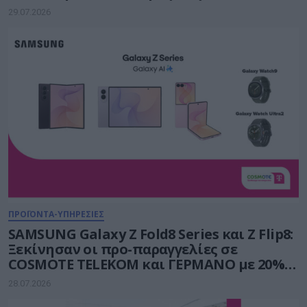
29.07.2026
ΠΡΟΪΟΝΤΑ-ΥΠΗΡΕΣΙΕΣ
SAMSUNG Galaxy Z Fold8 Series και Ζ Flip8:
Ξεκίνησαν οι προ-παραγγελίες σε
COSMOTE TELEKOM και ΓΕΡΜΑΝΟ με 20%
payzy cashback
28.07.2026