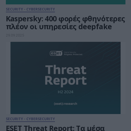
SECURITY - CYBERSECURITY
Kaspersky: 400 φορές φθηνότερες
πλέον οι υπηρεσίες deepfake
29.09.2025
SECURITY - CYBERSECURITY
ESET Threat Report: Τα μέσα