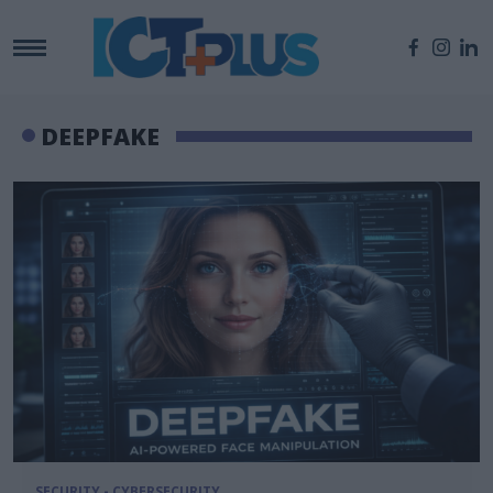
DEEPFAKE
SECURITY - CYBERSECURITY