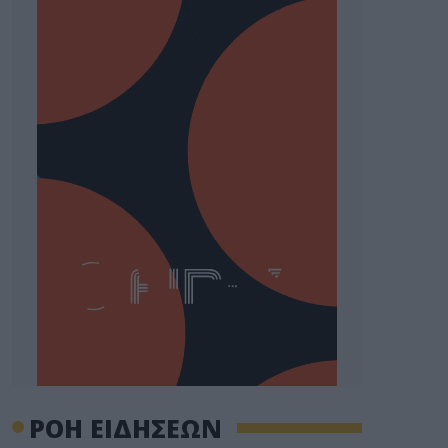
ΡΟΗ ΕΙΔΗΣΕΩΝ