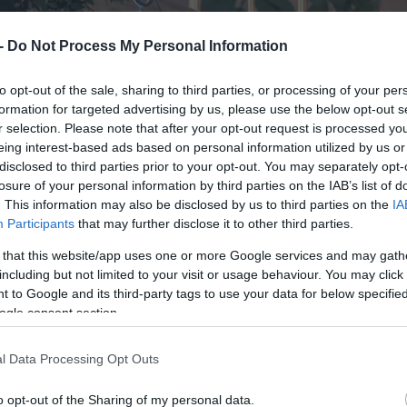
 -
Do Not Process My Personal Information
to opt-out of the sale, sharing to third parties, or processing of your per
formation for targeted advertising by us, please use the below opt-out s
r selection. Please note that after your opt-out request is processed y
eing interest-based ads based on personal information utilized by us or
disclosed to third parties prior to your opt-out. You may separately opt-
losure of your personal information by third parties on the IAB’s list of
. This information may also be disclosed by us to third parties on the
IA
Participants
that may further disclose it to other third parties.
 that this website/app uses one or more Google services and may gath
including but not limited to your visit or usage behaviour. You may click 
 to Google and its third-party tags to use your data for below specifi
ogle consent section.
l Data Processing Opt Outs
o opt-out of the Sharing of my personal data.