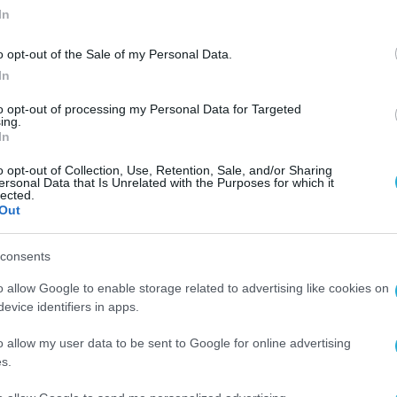
In
o opt-out of the Sale of my Personal Data.
In
to opt-out of processing my Personal Data for Targeted
ing.
ιά
In
o opt-out of Collection, Use, Retention, Sale, and/or Sharing
ersonal Data that Is Unrelated with the Purposes for which it
lected.
Out
consents
o allow Google to enable storage related to advertising like cookies on
evice identifiers in apps.
o allow my user data to be sent to Google for online advertising
s.