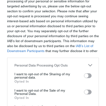
processing of your personal or sensitive information for
targeted advertising by us, please use the below opt-out
section to confirm your selection. Please note that after your
ΤΕΧΝΟΛΟΓΙΕΣ
opt-out request is processed you may continue seeing
Επιστρέφει στα Χανιά το 4ο
interest-based ads based on personal information utilized by
Θερινό Σχολείο για την Τεχνητή
us or personal information disclosed to third parties prior to
Νοημοσύνη και τα Ψηφιακά
your opt-out. You may separately opt-out of the further
disclosure of your personal information by third parties on the
Παιχνίδια!
29.08.2022
IAB’s list of downstream participants. This information may
also be disclosed by us to third parties on the
IAB’s List of
Downstream Participants
that may further disclose it to other
third parties.
Please note that this website/app uses one or more Google
Personal Data Processing Opt Outs
services and may gather and store information including but
not limited to your visit or usage behaviour. You may click to
I want to opt-out of the Sharing of my
personal data.
grant or deny consent to Google and its third-party tags to
Opted In
use your data for below specified purposes in below Google
consent section.
I want to opt-out of the Sale of my
Personal Data.
Opted In