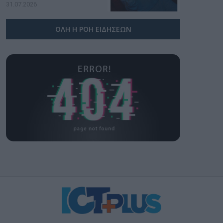
υπογραφή της Xiaomi
31.07.2026
ΟΛΗ Η ΡΟΗ ΕΙΔΗΣΕΩΝ