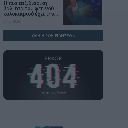
Η πιο ταξιδιάρικη
βαλίτσα του φετινού
καλοκαιριού έχει την
υπογραφή της Xiaomi
31.07.2026
ΟΛΗ Η ΡΟΗ ΕΙΔΗΣΕΩΝ