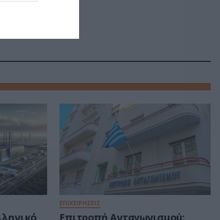
Σ
ΕΠΙΧΕΙΡΗΣΕΙΣ
ελληνικό
Επιτροπή Ανταγωνισμού: