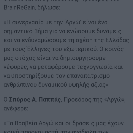
BrainReGain, δήλωσε:
«Η συνεργασία με την ‘Αργώ’ είναι ένα
σημαντικό βήμα για να ενώσουμε δυνάμεις
και να ενδυναμώσουμε τη σχέση της Ελλάδας
με τους Έλληνες του εξωτερικού. Ο κοινός
μας στόχος είναι να δημιουργήσουμε
γέφυρες, να μεταφέρουμε τεχνογνωσία και
να υποστηρίξουμε τον επαναπατρισμό
ανθρώπινου δυναμικού υψηλής αξίας».
Ο
Σπύρος Α. Παππάς
, Πρόεδρος της «Αργώ»,
ανέφερε:
«Τα Βραβεία Αργώ και οι δράσεις μας έχουν
κοινό παρονομαστή, την ανάδειξη των