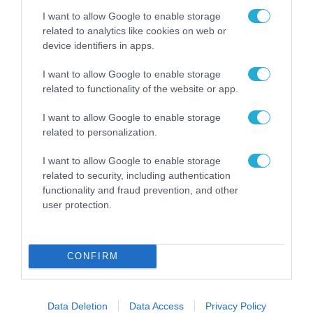
I want to allow Google to enable storage
related to analytics like cookies on web or
device identifiers in apps.
I want to allow Google to enable storage
ΣΤΡΑΤΗΓΙΚΗ ΣΥΝΕΡΓΑΣΙΑ
related to functionality of the website or app.
I want to allow Google to enable storage
related to personalization.
I want to allow Google to enable storage
related to security, including authentication
functionality and fraud prevention, and other
user protection.
CONFIRM
ΣΤΡΑΤΗΓΙΚΗ ΣΥΝΕΡΓΑΣΙΑ
Data Deletion
Data Access
Privacy Policy
ESET και ο Όμιλος EVC ξεκινούν