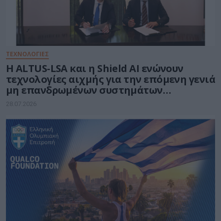
ΤΕΧΝΟΛΟΓΙΕΣ
Η ALTUS-LSA και η Shield AI ενώνουν
τεχνολογίες αιχμής για την επόμενη γενιά
μη επανδρωμένων συστημάτων
αεροσκαφών
28.07.2026