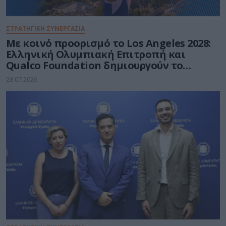
ΣΤΡΑΤΗΓΙΚΗ ΣΥΝΕΡΓΑΣΙΑ
Με κοινό προορισμό το Los Angeles 2028:
Ελληνική Ολυμπιακή Επιτροπή και
Qualco Foundation δημιουργούν το
Ελληνικό Ολυμπιακό Σπίτι
28.07.2026