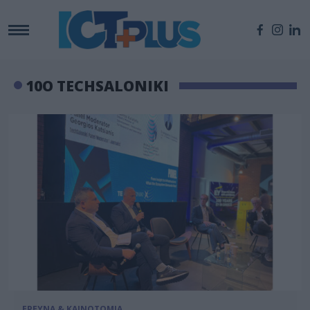
10Ο TECHSALONIKI
ΕΡΕΥΝΑ & ΚΑΙΝΟΤΟΜΙΑ