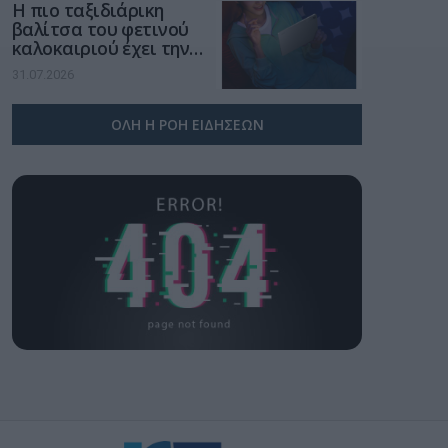
Η πιο ταξιδιάρικη
βαλίτσα του φετινού
καλοκαιριού έχει την
υπογραφή της Xiaomi
31.07.2026
ΟΛΗ Η ΡΟΗ ΕΙΔΗΣΕΩΝ