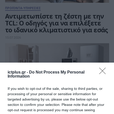
ΠΡΟΪΟΝΤΑ-ΥΠΗΡΕΣΙΕΣ
Αντιμετωπίστε τη ζέστη με την
TCL: Ο οδηγός για να επιλέξετε
το ιδανικό κλιματιστικό για εσάς
15.07.2026
ictplus.gr -
Do Not Process My Personal
Information
If you wish to opt-out of the sale, sharing to third parties, or
processing of your personal or sensitive information for
targeted advertising by us, please use the below opt-out
section to confirm your selection. Please note that after your
opt-out request is processed you may continue seeing
ΠΡΟΪΟΝΤΑ-ΥΠΗΡΕΣΙΕΣ