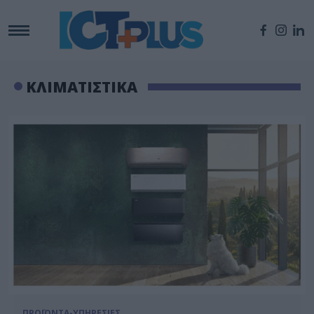
ΚΛΙΜΑΤΙΣΤΙΚΑ
ΠΡΟΪΟΝΤΑ-ΥΠΗΡΕΣΙΕΣ