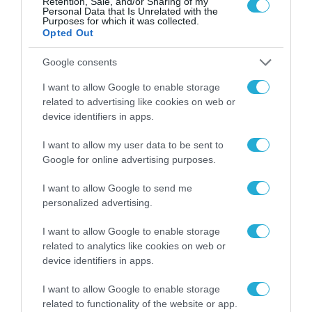
Retention, Sale, and/or Sharing of my
απαράδεκτες αυξήσεις τιμών
Personal Data that Is Unrelated with the
Purposes for which it was collected.
Opted Out
11.07.2022
Google consents
I want to allow Google to enable storage
related to advertising like cookies on web or
device identifiers in apps.
I want to allow my user data to be sent to
Google for online advertising purposes.
I want to allow Google to send me
personalized advertising.
I want to allow Google to enable storage
related to analytics like cookies on web or
device identifiers in apps.
I want to allow Google to enable storage
related to functionality of the website or app.