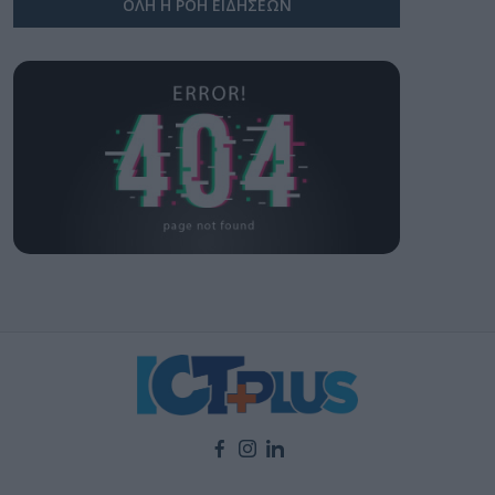
ΟΛΗ Η ΡΟΗ ΕΙΔΗΣΕΩΝ