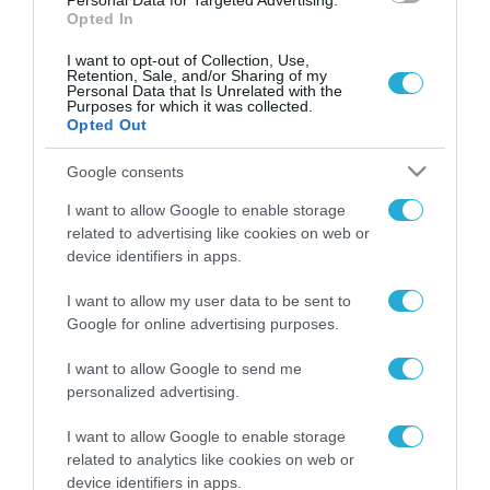
Personal Data for Targeted Advertising.
Opted In
I want to opt-out of Collection, Use,
Retention, Sale, and/or Sharing of my
Personal Data that Is Unrelated with the
Purposes for which it was collected.
Opted Out
Google consents
I want to allow Google to enable storage
related to advertising like cookies on web or
device identifiers in apps.
I want to allow my user data to be sent to
Google for online advertising purposes.
I want to allow Google to send me
ΡΟΗ ΕΙΔΗΣΕΩΝ
personalized advertising.
Το χρηματοδοτούμενο
I want to allow Google to enable storage
από την ΕΕ έργο “The
related to analytics like cookies on web or
Gaming Police”
device identifiers in apps.