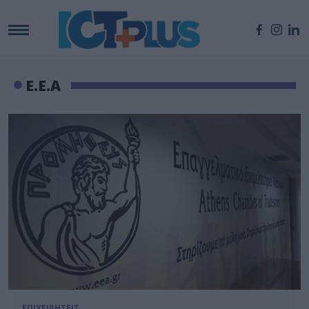
Ε.Ε.Α
ΕΠΙΧΕΙΡΗΣΕΙΣ