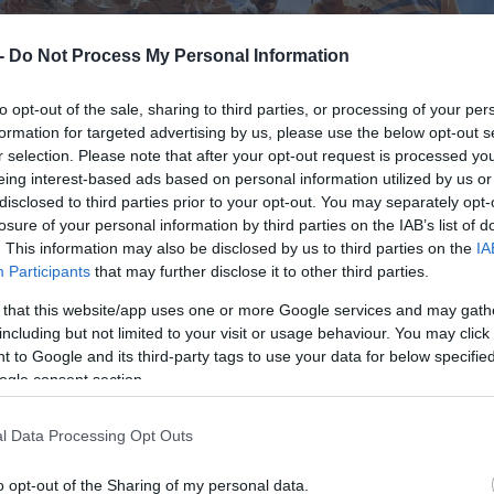
 -
Do Not Process My Personal Information
to opt-out of the sale, sharing to third parties, or processing of your per
formation for targeted advertising by us, please use the below opt-out s
r selection. Please note that after your opt-out request is processed y
eing interest-based ads based on personal information utilized by us or
disclosed to third parties prior to your opt-out. You may separately opt-
losure of your personal information by third parties on the IAB’s list of
. This information may also be disclosed by us to third parties on the
IA
Participants
that may further disclose it to other third parties.
 that this website/app uses one or more Google services and may gath
including but not limited to your visit or usage behaviour. You may click 
 to Google and its third-party tags to use your data for below specifi
ogle consent section.
l Data Processing Opt Outs
o opt-out of the Sharing of my personal data.