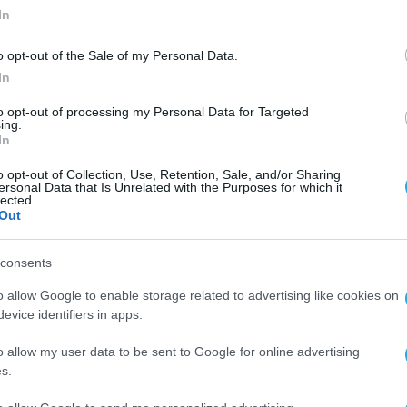
In
o opt-out of the Sale of my Personal Data.
In
to opt-out of processing my Personal Data for Targeted
ing.
In
o opt-out of Collection, Use, Retention, Sale, and/or Sharing
ersonal Data that Is Unrelated with the Purposes for which it
lected.
Out
consents
o allow Google to enable storage related to advertising like cookies on
evice identifiers in apps.
o allow my user data to be sent to Google for online advertising
s.