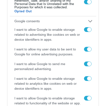
Retention, Sale, and/or Sharing of my
ψηφιακό μετασχηματισμό
Personal Data that Is Unrelated with the
Purposes for which it was collected.
Opted Out
18.02.2022
Google consents
I want to allow Google to enable storage
related to advertising like cookies on web or
device identifiers in apps.
I want to allow my user data to be sent to
Google for online advertising purposes.
I want to allow Google to send me
personalized advertising.
I want to allow Google to enable storage
related to analytics like cookies on web or
device identifiers in apps.
I want to allow Google to enable storage
related to functionality of the website or app.