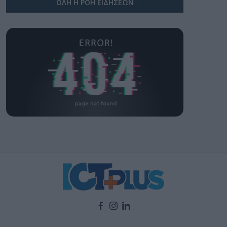
ΟΛΗ Η ΡΟΗ ΕΙΔΗΣΕΩΝ