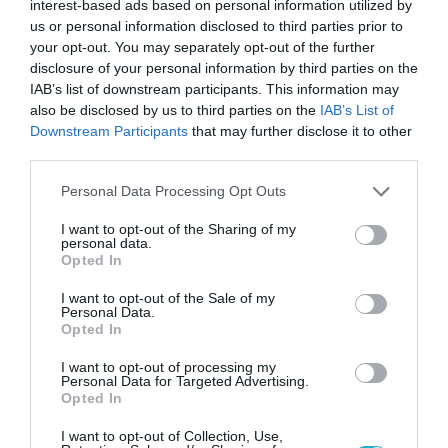
interest-based ads based on personal information utilized by
ΣΤΡΑΤΗΓΙΚΗ ΣΥΝΕΡΓΑΣΙΑ
us or personal information disclosed to third parties prior to
Συνεργασία ΕΔΑ ΑΤΤΙΚΗΣ – ΕΣΠΑΒ
your opt-out. You may separately opt-out of the further
για δίκτυα φυσικού αερίου
disclosure of your personal information by third parties on the
IAB’s list of downstream participants. This information may
22.05.2023
also be disclosed by us to third parties on the
IAB’s List of
Downstream Participants
that may further disclose it to other
third parties.
Please note that this website/app uses one or more Google
Personal Data Processing Opt Outs
services and may gather and store information including but
not limited to your visit or usage behaviour. You may click to
I want to opt-out of the Sharing of my
personal data.
grant or deny consent to Google and its third-party tags to
Opted In
use your data for below specified purposes in below Google
consent section.
I want to opt-out of the Sale of my
Personal Data.
Opted In
I want to opt-out of processing my
Personal Data for Targeted Advertising.
ΨΗΦΙΑΚΟΣ ΜΕΤΑΣΧΗΜΑΤΙΣΜΟΣ
Opted In
Εταιρεία Διανομής Αερίου
I want to opt-out of Collection, Use,
Αττικής: Ανάπτυξη με άξονα τον