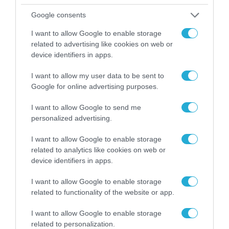
Google consents
I want to allow Google to enable storage
related to advertising like cookies on web or
device identifiers in apps.
I want to allow my user data to be sent to
Google for online advertising purposes.
I want to allow Google to send me
personalized advertising.
ΤΗΛΕΠΙΚΟΙΝΩΝΙΕΣ
I want to allow Google to enable storage
Το πρώτο 5G Campus Network
related to analytics like cookies on web or
device identifiers in apps.
στην Ελλάδα από την COSMOTE
για τον Διεθνή Αερολιμένα
I want to allow Google to enable storage
Αθηνών
related to functionality of the website or app.
20.05.2021
I want to allow Google to enable storage
related to personalization.