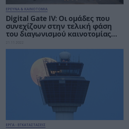
ΕΡΕΥΝΑ & ΚΑΙΝΟΤΟΜΙΑ
Digital Gate IV: Οι ομάδες που
συνεχίζουν στην τελική φάση
του διαγωνισμού καινοτομίας
του ΔΑΑ
21.11.2022
ΕΡΓΑ - ΕΓΚΑΤΑΣΤΑΣΕΙΣ