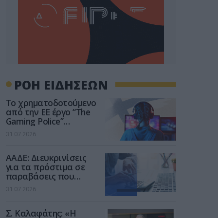
ΡΟΗ ΕΙΔΗΣΕΩΝ
Το χρηματοδοτούμενο
από την ΕΕ έργο “The
Gaming Police”
ενισχύει την ασφάλεια
31.07.2026
των παιδιών στο
διαδίκτυο
ΑΑΔΕ: Διευκρινίσεις
για τα πρόστιμα σε
παραβάσεις που
αφορούν τους ΦΗΜ
31.07.2026
Σ. Καλαφάτης: «Η