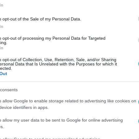
In
o opt-out of the Sale of my Personal Data.
In
to opt-out of processing my Personal Data for Targeted
ing.
In
o opt-out of Collection, Use, Retention, Sale, and/or Sharing
ersonal Data that Is Unrelated with the Purposes for which it
lected.
Out
consents
o allow Google to enable storage related to advertising like cookies on
evice identifiers in apps.
o allow my user data to be sent to Google for online advertising
s.