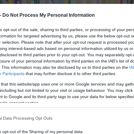
 -
Do Not Process My Personal Information
to opt-out of the sale, sharing to third parties, or processing of your per
formation for targeted advertising by us, please use the below opt-out s
r selection. Please note that after your opt-out request is processed y
eing interest-based ads based on personal information utilized by us or
disclosed to third parties prior to your opt-out. You may separately opt-
losure of your personal information by third parties on the IAB’s list of
. This information may also be disclosed by us to third parties on the
IA
Participants
that may further disclose it to other third parties.
 that this website/app uses one or more Google services and may gath
including but not limited to your visit or usage behaviour. You may click 
 to Google and its third-party tags to use your data for below specifi
ogle consent section.
l Data Processing Opt Outs
o opt-out of the Sharing of my personal data.