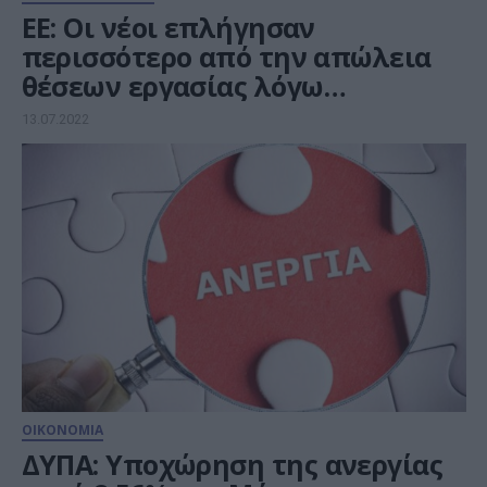
ΕΕ: Oι νέοι επλήγησαν
περισσότερο από την απώλεια
θέσεων εργασίας λόγω
πανδημίας
13.07.2022
ΟΙΚΟΝΟΜΙΑ
ΔΥΠΑ: Υποχώρηση της ανεργίας