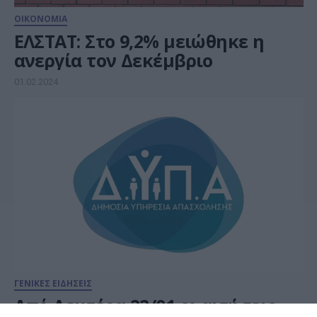
ΟΙΚΟΝΟΜΙΑ
ΕΛΣΤΑΤ: Στο 9,2% μειώθηκε η
ανεργία τον Δεκέμβριο
01.02.2024
ΓΕΝΙΚΕΣ ΕΙΔΗΣΕΙΣ
Από Δευτέρα 22/01 οι αιτήσεις