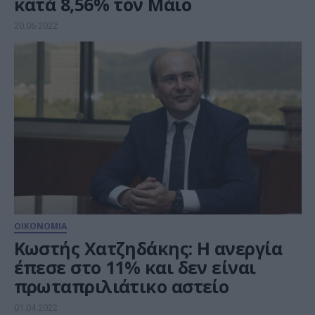
κατά 8,56% τον Μάιο
20.06.2022
ΟΙΚΟΝΟΜΙΑ
Κωστής Χατζηδάκης: Η ανεργία
έπεσε στο 11% και δεν είναι
πρωταπριλιάτικο αστείο
01.04.2022