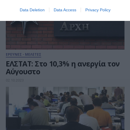
Data Deletion
Data Access
Privacy Policy
ΕΡΕΥΝΕΣ - ΜΕΛΕΤΕΣ
ΕΛΣΤΑΤ: Στο 10,3% η ανεργία τον
Αύγουστο
02.10.2023