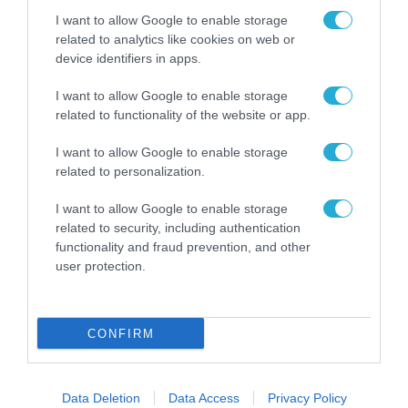
I want to allow Google to enable storage
related to analytics like cookies on web or
device identifiers in apps.
I want to allow Google to enable storage
related to functionality of the website or app.
I want to allow Google to enable storage
related to personalization.
I want to allow Google to enable storage
related to security, including authentication
functionality and fraud prevention, and other
user protection.
ΟΙΚΟΝΟΜΙΑ
Επαγγελματική ασφάλιση: Οι μεγάλες
αλλαγές σε εισφορές, συντάξεις και
φορητότητα
CONFIRM
29.07.2026
Data Deletion
Data Access
Privacy Policy