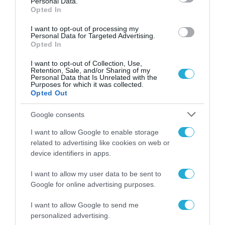
Personal Data.
βαλίτσα του φετινού
Opted In
καλοκαιριού έχει την
υπογραφή της Xiaomi
31.07.2026
I want to opt-out of processing my
Personal Data for Targeted Advertising.
Opted In
ΟΛΗ Η ΡΟΗ ΕΙΔΗΣΕΩΝ
I want to opt-out of Collection, Use,
Retention, Sale, and/or Sharing of my
Personal Data that Is Unrelated with the
Purposes for which it was collected.
Opted Out
Google consents
I want to allow Google to enable storage
related to advertising like cookies on web or
device identifiers in apps.
I want to allow my user data to be sent to
Google for online advertising purposes.
I want to allow Google to send me
personalized advertising.
ΝΟΜΟΘΕΣΙΑ