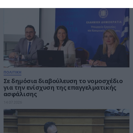
ΠΟΛΙΤΙΚΗ
Σε δημόσια διαβούλευση το νομοσχέδιο
για την ενίσχυση της επαγγελματικής
ασφάλισης
14.07.2026