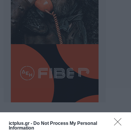
ΡΟΗ ΕΙΔΗΣΕΩΝ
ictplus.gr -
Do Not Process My Personal
Το χρηματοδοτούμενο
Information