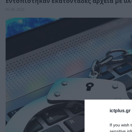
Εντοπίστηκαν εκατοντάδες αρχεία με υ
05.06.2026
ictplus.gr
If you wish 
sensitive in