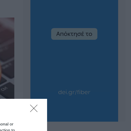
sonal or
ection to