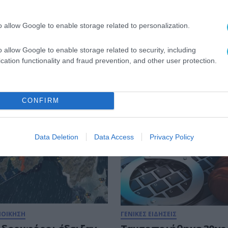
o allow Google to enable storage related to personalization.
ΗΝΙΚΗ ΑΣΤΥΝΟΜΙΑ
o allow Google to enable storage related to security, including
cation functionality and fraud prevention, and other user protection.
CONFIRM
Data Deletion
Data Access
Privacy Policy
ΙΟΙΚΗΣΗ
ΓΕΝΙΚΕΣ ΕΙΔΗΣΕΙΣ