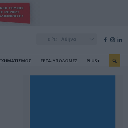
o
0
C
ΣΧΗΜΑΤΙΣΜΟΣ
ΕΡΓΑ-ΥΠΟΔΟΜΕΣ
PLUS+