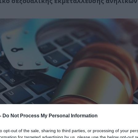
λικό σεξουαλικής εκμετάλλευσης ανηλίκων
 -
Do Not Process My Personal Information
to opt-out of the sale, sharing to third parties, or processing of your per
formation for targeted advertising by us, please use the below opt-out s