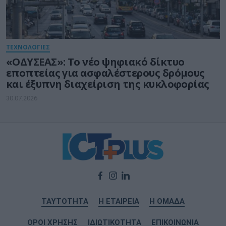
ΤΕΧΝΟΛΟΓΙΕΣ
«ΟΔΥΣΕΑΣ»: Το νέο ψηφιακό δίκτυο
εποπτείας για ασφαλέστερους δρόμους
και έξυπνη διαχείριση της κυκλοφορίας
30.07.2026
ΤΑΥΤΟΤΗΤΑ
Η ΕΤΑΙΡΕΙΑ
Η ΟΜΑΔΑ
ΟΡΟΙ ΧΡΗΣΗΣ
ΙΔΙΩΤΙΚΟΤΗΤΑ
ΕΠΙΚΟΙΝΩΝΙΑ