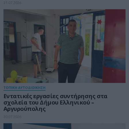
και επιχειρήσεων
31.07.2026
ΤΟΠΙΚΗ ΑΥΤΟΔΙΟΙΚΗΣΗ
Εντατικές εργασίες συντήρησης στα
σχολεία του Δήμου Ελληνικού –
Αργυρούπολης
30.07.2026