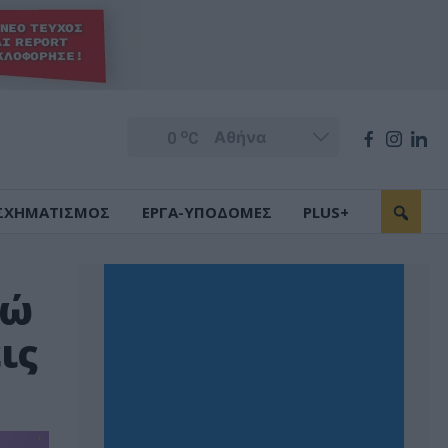
o
0
C
ΣΧΗΜΑΤΙΣΜΟΣ
ΕΡΓΑ-ΥΠΟΔΟΜΕΣ
PLUS+
μώ
ις