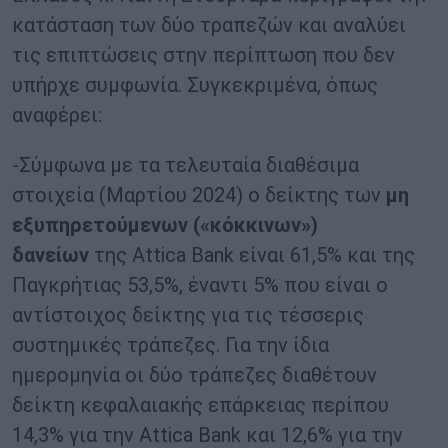
κατάσταση των δύο τραπεζών και αναλύει
τις επιπτώσεις στην περίπτωση που δεν
υπήρχε συμφωνία. Συγκεκριμένα, όπως
αναφέρει:
-Σύμφωνα με τα τελευταία διαθέσιμα
στοιχεία (Μαρτίου 2024) ο δείκτης των
μη
εξυπηρετούμενων («κόκκινων»)
δανείων
της Attica Bank είναι 61,5% και της
Παγκρήτιας 53,5%, έναντι 5% που είναι ο
αντίστοιχος δείκτης για τις τέσσερις
συστημικές τράπεζες. Για την ίδια
ημερομηνία οι δύο τράπεζες διαθέτουν
δείκτη κεφαλαιακής επάρκειας περίπου
14,3% για την Attica Bank και 12,6% για την