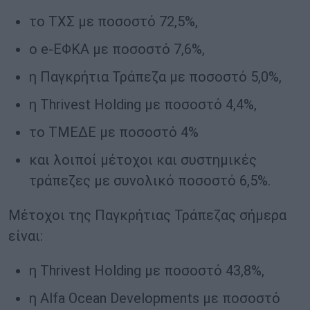
το ΤΧΣ με ποσοστό 72,5%,
ο e-ΕΦΚΑ με ποσοστό 7,6%,
η Παγκρήτια Τράπεζα με ποσοστό 5,0%,
η Thrivest Holding με ποσοστό 4,4%,
το ΤΜΕΔΕ με ποσοστό 4%
και λοιποί μέτοχοι και συστημικές
τράπεζες με συνολικό ποσοστό 6,5%.
Μέτοχοι της Παγκρήτιας Τράπεζας σήμερα
είναι:
η Thrivest Holding με ποσοστό 43,8%,
η Alfa Ocean Developments με ποσοστό