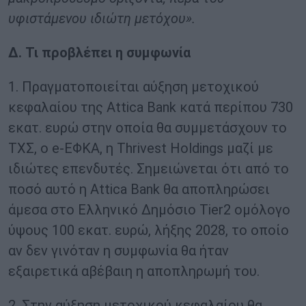
υφιστάμενου ιδιώτη μετόχου».
Δ. Τι προβλέπει η συμφωνία
1. Πραγματοποιείται αύξηση μετοχικού
κεφαλαίου της Attica Bank κατά περίπου 730
εκατ. ευρώ στην οποία θα συμμετάσχουν το
ΤΧΣ, ο e-ΕΦΚΑ, η Thrivest Holdings μαζί με
ιδιώτες επενδυτές. Σημειώνεται ότι από το
ποσό αυτό η Attica Bank θα αποπληρώσει
άμεσα στο Ελληνικό Δημόσιο Tier2 ομόλογο
ύψους 100 εκατ. ευρώ, λήξης 2028, το οποίο
αν δεν γινόταν η συμφωνία θα ήταν
εξαιρετικά αβέβαιη η αποπληρωμή του.
2. Στην αύξηση μετοχικού κεφαλαίου θα