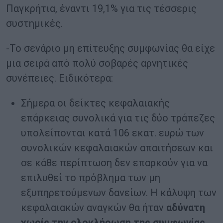
Παγκρήτια, έναντι 19,1% για τις τέσσερις
συστημικές.
-Το σενάριο μη επίτευξης συμφωνίας θα είχε
μια σειρά από πολύ σοβαρές αρνητικές
συνέπειες. Ειδικότερα:
Σήμερα οι δείκτες κεφαλαιακής
επάρκειας συνολικά για τις δύο τράπεζες
υπολείπονται κατά 106 εκατ. ευρώ των
συνολικών κεφαλαιακών απαιτήσεων και
σε κάθε περίπτωση δεν επαρκούν για να
επιλυθεί το πρόβλημα των μη
εξυπηρετούμενων δανείων. Η κάλυψη των
κεφαλαιακών αναγκών θα ήταν
αδύνατη
χωρίς την ολοκλήρωση της συμφωνίας.