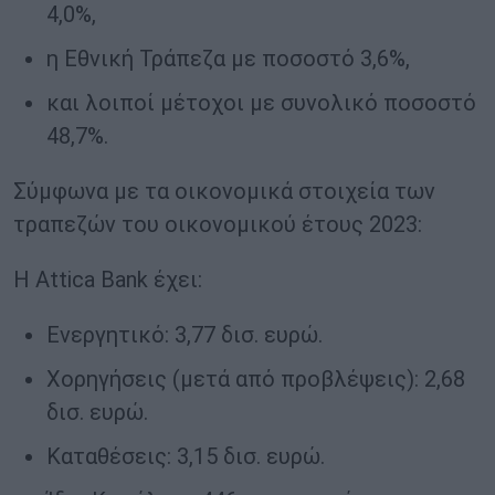
4,0%,
η Εθνική Τράπεζα με ποσοστό 3,6%,
και λοιποί μέτοχοι με συνολικό ποσοστό
48,7%.
Σύμφωνα με τα οικονομικά στοιχεία των
τραπεζών του οικονομικού έτους 2023:
Η Attica Bank έχει:
Ενεργητικό: 3,77 δισ. ευρώ.
Χορηγήσεις (μετά από προβλέψεις): 2,68
δισ. ευρώ.
Καταθέσεις: 3,15 δισ. ευρώ.