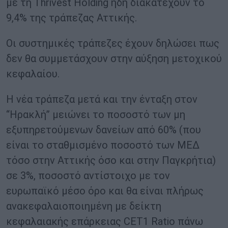
με τη Thrivest Holding ήδη διακατέχουν το
9,4% της τράπεζας Αττικής.
Οι συστημικές τράπεζες έχουν δηλώσει πως
δεν θα συμμετάσχουν στην αύξηση μετοχικού
κεφαλαίου.
Η νέα τράπεζα μετά και την ένταξη στον
“Ηρακλή” μειώνει το ποσοστό των μη
εξυπηρετούμενων δανείων από 60% (που
είναι το σταθμισμένο ποσοστό των ΜΕΔ
τόσο στην Αττικής όσο και στην Παγκρήτια)
σε 3%, ποσοστό αντίστοιχο με τον
ευρωπαϊκό μέσο όρο και θα είναι πλήρως
ανακεφαλαιοποιημένη με δείκτη
κεφαλαιακής επάρκειας CET1 Ratio πάνω