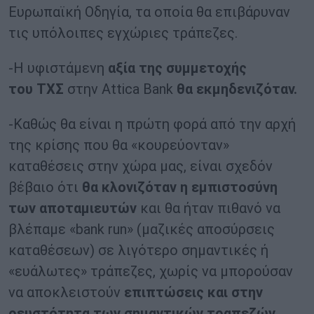
Ευρωπαϊκή Οδηγία, τα οποία θα επιβάρυναν
τις υπόλοιπες εγχώριες τράπεζες.
-Η υφιστάμενη
αξία της συμμετοχής
του
ΤΧΣ
στην Attica Bank
θα εκμηδενιζόταν.
-Καθώς θα είναι η πρώτη φορά από την αρχή
της κρίσης που θα «κουρεύονταν»
καταθέσεις στην χώρα μας, είναι σχεδόν
βέβαιο ότι
θα κλονιζόταν η εμπιστοσύνη
των αποταμιευτών
και θα ήταν πιθανό να
βλέπαμε «bank run» (μαζικές αποσύρσεις
καταθέσεων) σε λιγότερο σημαντικές ή
«ευάλωτες» τράπεζες, χωρίς να μπορούσαν
να αποκλειστούν
επιπτώσεις και στην
ρευστότητα των σημαντικών τραπεζών
.