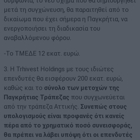
συμφωνία, το νέο σχήμα που θα δημιουργηθεί
μετά τη συγχώνευση, θα παραιτηθεί από το
δικαίωμα που έχει σήμερα η Παγκρήτια, να
ενεργοποιήσει τη διαδικασία του
αναβαλλόμενου φόρου.
-Το ΤΜΕΔΕ 12 εκατ. ευρώ.
3. Η Trhivest Holdings με τους ιδιώτες
επενδυτές θα εισφέρουν 200 εκατ. ευρώ,
καθώς και το
σύνολο των μετοχών της
Παγκρήτιας Τράπεζας
που συγχωνεύεται
από την τράπεζα Αττικής.
Συνεπώς στους
υπολογισμούς είναι προφανές ότι κανείς
πέρα από το χρηματικό ποσό συνεισφοράς,
θα πρέπει να λάβει υπόψη ότι οι επενδυτές