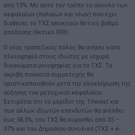
από 15%. Με αυτό τον τρόπο το σύνολο των
κεφαλαίων (παλαιών και νέων) που έχει
διαθέσει το ΤΧΣ αποκτούν θετικό βαθμό
απόδοσης (θετικό IRR).
Ο νέος τραπεζικός πόλος θα ανήκει κατά
πλειοψηφία στους ιδιώτες με ισχυρά
δικαιώματα μειοψηφίας για το ΤΧΣ. Τα
ακριβή ποσοστά συμμετοχής θα
οριστικοποιηθούν μετά την ολοκλήρωση της
αύξησης του μετοχικού κεφαλαίου.
Εκτιμάται ότι το μερίδιο της Trhivest και
των άλλων ιδιωτών επενδυτών θα ανέλθει
έως 58,5%, του ΤΧΣ θα κυμανθεί από 35 –
37% και του Δημοσίου συνολικά (ΤΧΣ + e-