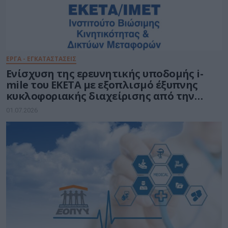
ΕΡΓΑ - ΕΓΚΑΤΑΣΤΑΣΕΙΣ
Ενίσχυση της ερευνητικής υποδομής i-
mile του ΕΚΕΤΑ με εξοπλισμό έξυπνης
κυκλοφοριακής διαχείρισης από την
Ένωση Εταιρειών DOTSOFT-EUR.ELEC
01.07.2026