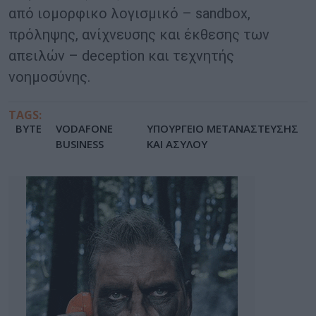
από ιομορφικο λογισμικό – sandbox,
πρόληψης, ανίχνευσης και έκθεσης των
απειλών – deception και τεχνητής
νοημοσύνης.
TAGS:
BYTE
VODAFONE
ΥΠΟΥΡΓΕΙΟ ΜΕΤΑΝΑΣΤΕΥΣΗΣ
BUSINESS
ΚΑΙ ΑΣΥΛΟΥ