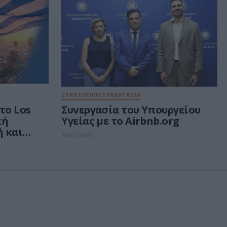
ΣΤΡΑΤΗΓΙΚΗ ΣΥΝΕΡΓΑΣΙΑ
το Los
Συνεργασία του Υπουργείου
κή
Υγείας με το Airbnb.org
 και
28.07.2026
νικό