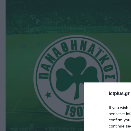
ictplus.gr
If you wish 
sensitive in
confirm you
continue se