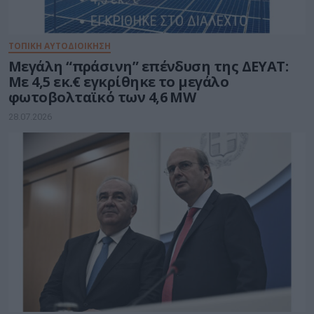
ΤΟΠΙΚΗ ΑΥΤΟΔΙΟΙΚΗΣΗ
Μεγάλη “πράσινη” επένδυση της ΔΕΥΑΤ:
Με 4,5 εκ.€ εγκρίθηκε το μεγάλο
φωτοβολταϊκό των 4,6 MW
28.07.2026