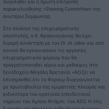
συγκληθεί και η πρώτη επιτροπή
παρακολούθησης «Steering Committee» της
ανωτέρω Συμφωνίας.
Στο πλαίσιο της επιχειρηματικής
αποστολής, ο Κ. Φραγκογιάννης θα έχει
διμερή συνάντηση με τον Dr. Al Jaber και από
κοινού θα εγκαινιάσουν τις εργασίες
επιχειρηματικού φόρουμ που θα
πραγματοποιηθεί αύριο και μεθαύριο, στο
ξενοδοχείο Μεγάλη Βρετανία. «Αξίζει να
επισημανθεί ότι το Φόρουμ διοργανώνεται
με πρωτοβουλία της εμιρατινής πλευράς και
ειδικότερα του κρατικού επενδυτικού
ταμείου του Άμπου Ντάμπι: του ADQ. Η όλη
διοργάνωση αποτελεί ένδειξη του έντονου