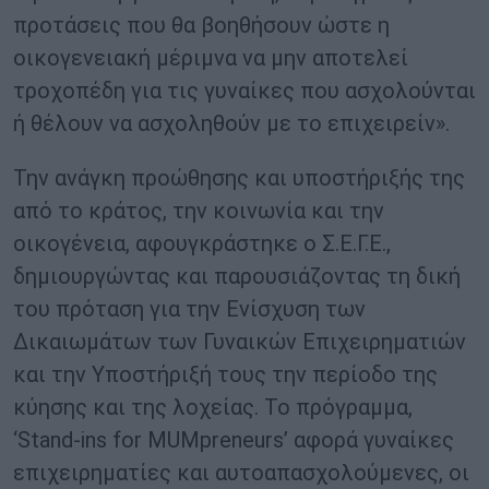
προτάσεις που θα βοηθήσουν ώστε η
οικογενειακή μέριμνα να μην αποτελεί
τροχοπέδη για τις γυναίκες που ασχολούνται
ή θέλουν να ασχοληθούν με το επιχειρείν».
Την ανάγκη προώθησης και υποστήριξής της
από το κράτος, την κοινωνία και την
οικογένεια, αφουγκράστηκε ο Σ.Ε.Γ.Ε.,
δημιουργώντας και παρουσιάζοντας τη δική
του πρόταση για την Ενίσχυση των
Δικαιωμάτων των Γυναικών Επιχειρηματιών
και την Υποστήριξή τους την περίοδο της
κύησης και της λοχείας. Το πρόγραμμα,
‘Stand-ins for MUMpreneurs’ αφορά γυναίκες
επιχειρηματίες και αυτοαπασχολούμενες, οι