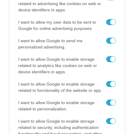
related to advertising like cookies on web or
device identifiers in apps.
I want to allow my user data to be sent to
Google for online advertising purposes.
I want to allow Google to send me
personalized advertising.
I want to allow Google to enable storage
related to analytics like cookies on web or
device identifiers in apps.
I want to allow Google to enable storage
related to functionality of the website or app.
I want to allow Google to enable storage
related to personalization.
ΡΟΗ ΕΙΔΗΣΕΩΝ
I want to allow Google to enable storage
Το χρηματοδοτούμενο
related to security, including authentication
functionality and fraud prevention, and other