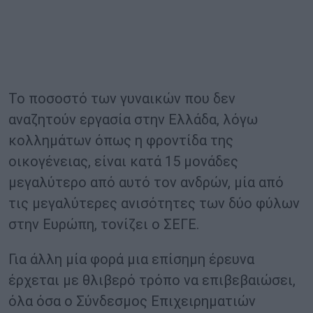
Το ποσοστό των γυναικών που δεν
αναζητούν εργασία στην Ελλάδα, λόγω
κολλημάτων όπως η φροντίδα της
οικογένειας, είναι κατά 15 μονάδες
μεγαλύτερο από αυτό τον ανδρών, μία από
τις μεγαλύτερες ανισότητες των δύο φύλων
στην Ευρώπη, τονίζει ο ΣΕΓΕ.
Για άλλη μία φορά μια επίσημη έρευνα
έρχεται με θλιβερό τρόπο να επιβεβαιώσει,
όλα όσα ο Σύνδεσμος Επιχειρηματιών