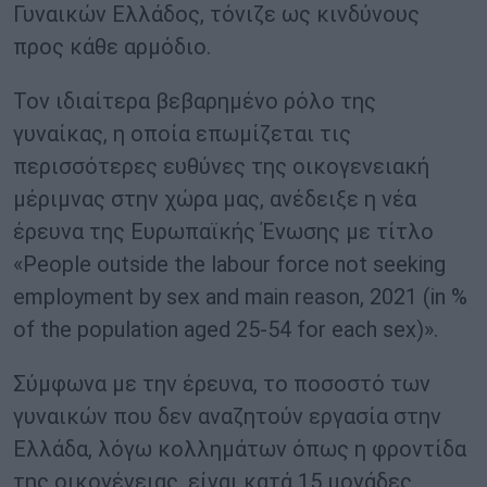
Γυναικών Ελλάδος, τόνιζε ως κινδύνους
προς κάθε αρμόδιο.
Τον ιδιαίτερα βεβαρημένο ρόλο της
γυναίκας, η οποία επωμίζεται τις
περισσότερες ευθύνες της οικογενειακή
μέριμνας στην χώρα μας, ανέδειξε η νέα
έρευνα της Ευρωπαϊκής Ένωσης με τίτλο
«People outside the labour force not seeking
employment by sex and main reason, 2021 (in %
of the population aged 25-54 for each sex)».
Σύμφωνα με την έρευνα, το ποσοστό των
γυναικών που δεν αναζητούν εργασία στην
Ελλάδα, λόγω κολλημάτων όπως η φροντίδα
της οικογένειας, είναι κατά 15 μονάδες