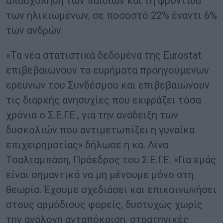
απασχόληση των παιδιών και τη φροντίδα
των ηλικιωμένων, σε ποσοστό 22% έναντι 6%
των ανδρών.
«Τα νέα στατιστικά δεδομένα της Eurostat
επιβεβαιώνουν τα ευρήματα προηγούμενων
ερευνών του Συνδέσμου και επιβεβαιώνουν
τις διαρκής ανησυχίες που εκφράζει τόσα
χρόνια ο Σ.Ε.Γ.Ε., για την ανάδειξη των
δυσκολιών που αντιμετωπίζει η γυναίκα
επιχειρηματίας» δήλωσε η κα. Λίνα
Τσαλταμπάση, Πρόεδρος του Σ.Ε.Γ.Ε. «Για εμάς
είναι σημαντικό να μη μένουμε μόνο στη
θεωρία. Έχουμε σχεδιάσει και επικοινωνήσει
στους αρμόδιους φορείς, δυστυχώς χωρίς
την ανάλογη ανταπόκριση, στρατηγικές