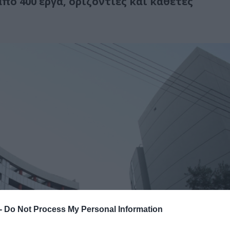
ό 400 έργα, οριζόντιες και κάθετες
 -
Do Not Process My Personal Information