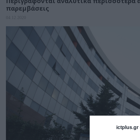
Περιγράφονται αναλυτικά περισσότερα απ
παρεμβάσεις
04.12.2020
ictplus.gr