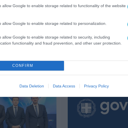
o allow Google to enable storage related to functionality of the website
 σε μορφή e-book για εκτύπωση
(346 σελίδες)
o allow Google to enable storage related to personalization.
ΕΙΟ ΨΗΦΙΑΚΗΣ ΔΙΑΚΥΒΕΡΒΝΗΣΗΣ
o allow Google to enable storage related to security, including
cation functionality and fraud prevention, and other user protection.
CONFIRM
Data Deletion
Data Access
Privacy Policy