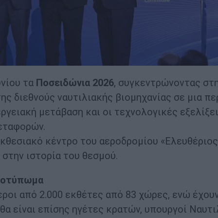
υνίου τα
Ποσειδώνια 2026
, συγκεντρώνοντας στ
ς διεθνούς ναυτιλιακής βιομηχανίας σε μια πε
εργειακή μετάβαση και οι τεχνολογικές εξελίξε
εταφορών.
εκθεσιακό κέντρο του αεροδρομίου «Ελευθέριος
 στην ιστορία του θεσμού.
αποτύπωμα
ροι από 2.000 εκθέτες από 83 χώρες, ενώ έχου
θα είναι επίσης ηγέτες κρατών, υπουργοί Ναυτι