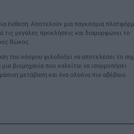
 μία έκθεση. Αποτελούν μια παγκόσμια πλατφόρ
τά τις μεγάλες προκλήσεις και διαμορφώνει το
ρος Βώκος.
ωση του κόσμου φιλοδοξεί να αποτελέσει το ση
 μια βιομηχανία που καλείται να ισορροπήσει
ράσινη μετάβαση και ένα ολοένα πιο αβέβαιο