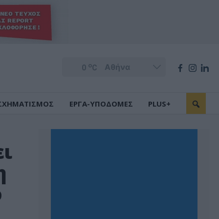
o
0
C
ΣΧΗΜΑΤΙΣΜΟΣ
ΕΡΓΑ-ΥΠΟΔΟΜΕΣ
PLUS+
ει
η
ο