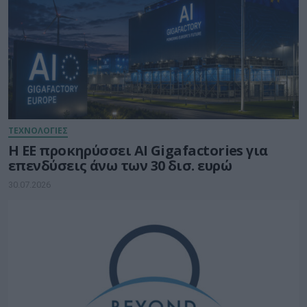
ΤΕΧΝΟΛΟΓΙΕΣ
Η ΕΕ προκηρύσσει AI Gigafactories για
επενδύσεις άνω των 30 δισ. ευρώ
30.07.2026