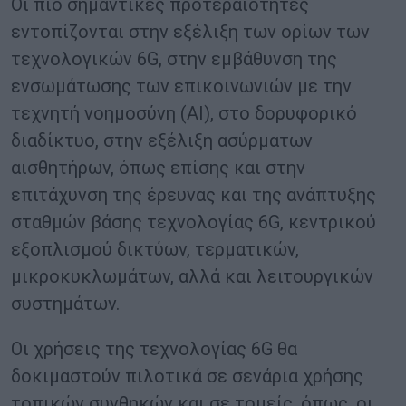
Οι πιο σημαντικές προτεραιότητες
εντοπίζονται στην εξέλιξη των ορίων των
τεχνολογικών 6G, στην εμβάθυνση της
ενσωμάτωσης των επικοινωνιών με την
τεχνητή νοημοσύνη (ΑΙ), στο δορυφορικό
διαδίκτυο, στην εξέλιξη ασύρματων
αισθητήρων, όπως επίσης και στην
επιτάχυνση της έρευνας και της ανάπτυξης
σταθμών βάσης τεχνολογίας 6G, κεντρικού
εξοπλισμού δικτύων, τερματικών,
μικροκυκλωμάτων, αλλά και λειτουργικών
συστημάτων.
Οι χρήσεις της τεχνολογίας 6G θα
δοκιμαστούν πιλοτικά σε σενάρια χρήσης
τοπικών συνθηκών και σε τομείς, όπως, οι