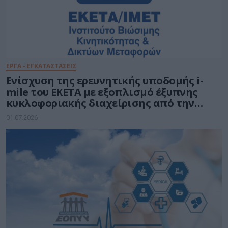
ΕΡΓΑ - ΕΓΚΑΤΑΣΤΑΣΕΙΣ
Ενίσχυση της ερευνητικής υποδομής i-
mile του ΕΚΕΤΑ με εξοπλισμό έξυπνης
κυκλοφοριακής διαχείρισης από την
Ένωση Εταιρειών DOTSOFT-EUR.ELEC
01.07.2026