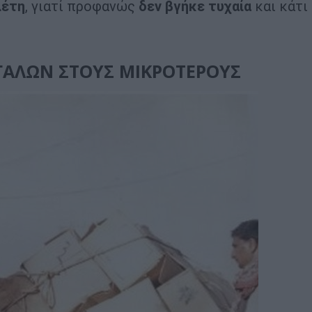
λέτη
, γιατί προφανώς
δεν βγήκε τυχαία
και κάτι
ΓΑΛΩΝ ΣΤΟΥΣ ΜΙΚΡΟΤΕΡΟΥΣ