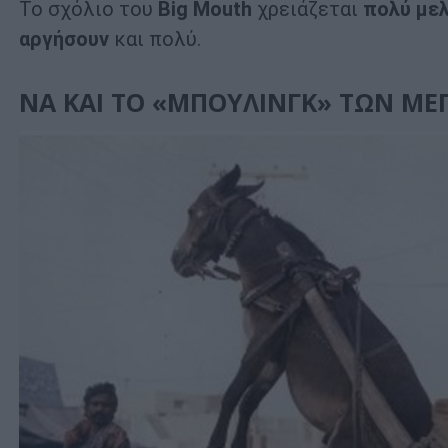
Το σχόλιο του
Big
Mouth
χρειάζεται
πολύ με
αργήσουν
και πολύ.
ΝΑ ΚΑΙ ΤΟ «ΜΠΟΥΛΙΝΓΚ» ΤΩΝ ΜΕ