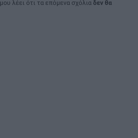
 μου λέει ότι τα επόμενα σχόλια
δεν θα