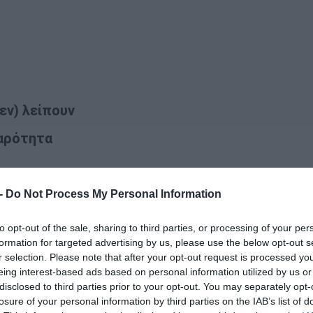
εν) λείπουν
βαρότητα
 -
Do Not Process My Personal Information
Α ΜΠΛΕΞΟΥΜΕ ΣΤΟ ΤΕΛΟΣ
to opt-out of the sale, sharing to third parties, or processing of your per
formation for targeted advertising by us, please use the below opt-out s
r selection. Please note that after your opt-out request is processed y
eing interest-based ads based on personal information utilized by us or
disclosed to third parties prior to your opt-out. You may separately opt-
losure of your personal information by third parties on the IAB’s list of