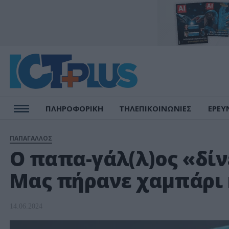
ΠΛΗΡΟΦΟΡΙΚΗ
ΤΗΛΕΠΙΚΟΙΝΩΝΙΕΣ
ΕΡΕΥ
ΠΑΠΑΓΑΛΛΟΣ
O παπα-γάλ(λ)ος «δί
Μας πήρανε χαμπάρι 
14.06.2024