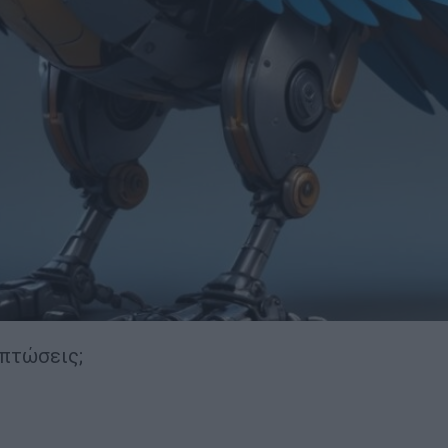
ιπτώσεις;