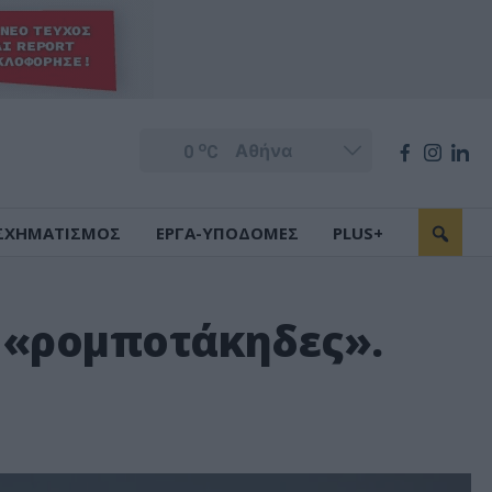
o
0
C
ΣΧΗΜΑΤΙΣΜΟΣ
ΕΡΓΑ-ΥΠΟΔΟΜΕΣ
PLUS+
ς «ρομποτάκηδες».