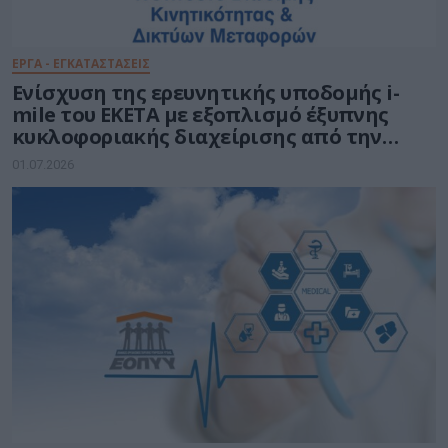
ΕΡΓΑ - ΕΓΚΑΤΑΣΤΑΣΕΙΣ
Ενίσχυση της ερευνητικής υποδομής i-
mile του ΕΚΕΤΑ με εξοπλισμό έξυπνης
κυκλοφοριακής διαχείρισης από την
Ένωση Εταιρειών DOTSOFT-EUR.ELEC
01.07.2026