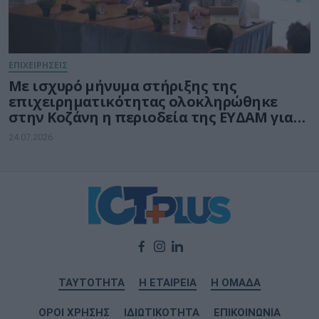
ΕΠΙΧΕΙΡΗΣΕΙΣ
Με ισχυρό μήνυμα στήριξης της
επιχειρηματικότητας ολοκληρώθηκε
στην Κοζάνη η περιοδεία της ΕΥΔΑΜ για
τις νέες δράσεις ύψους 140 εκατ. ευρώ
24.07.2026
ΤΑΥΤΟΤΗΤΑ
Η ΕΤΑΙΡΕΙΑ
Η ΟΜΑΔΑ
ΟΡΟΙ ΧΡΗΣΗΣ
ΙΔΙΩΤΙΚΟΤΗΤΑ
ΕΠΙΚΟΙΝΩΝΙΑ