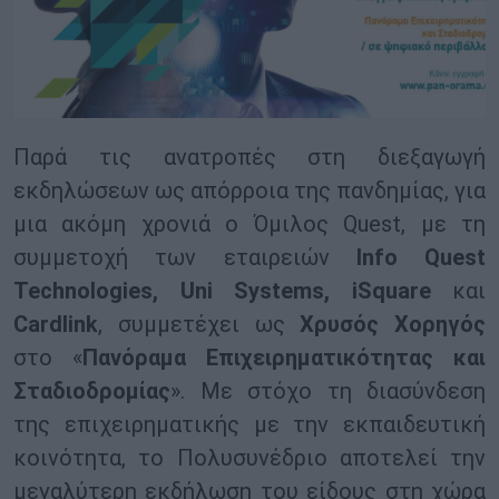
Παρά τις ανατροπές στη διεξαγωγή
εκδηλώσεων ως απόρροια της πανδημίας, για
μια ακόμη χρονιά ο Όμιλος Quest, με τη
συμμετοχή των εταιρειών
Info Quest
Technologies, Uni Systems, iSquare
και
Cardlink
, συμμετέχει ως
Χρυσός Χορηγός
στο «
Πανόραμα Επιχειρηματικότητας και
Σταδιοδρομίας
». Με στόχο τη διασύνδεση
της επιχειρηματικής με την εκπαιδευτική
κοινότητα, το Πολυσυνέδριο αποτελεί την
μεγαλύτερη εκδήλωση του είδους στη χώρα