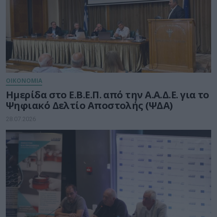
ΟΙΚΟΝΟΜΙΑ
Ημερίδα στο Ε.Β.Ε.Π. από την Α.Α.Δ.Ε. για το
Ψηφιακό Δελτίο Αποστολής (ΨΔΑ)
28.07.2026